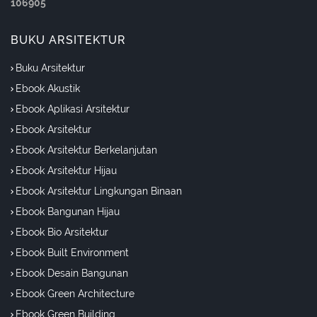
1
0
6
9
0
5
BUKU ARSITEKTUR
Buku Arsitektur
Ebook Akustik
Ebook Aplikasi Arsitektur
Ebook Arsitektur
Ebook Arsitektur Berkelanjutan
Ebook Arsitektur Hijau
Ebook Arsitektur Lingkungan Binaan
Ebook Bangunan Hijau
Ebook Bio Arsitektur
Ebook Built Environment
Ebook Desain Bangunan
Ebook Green Architecture
Ebook Green Building