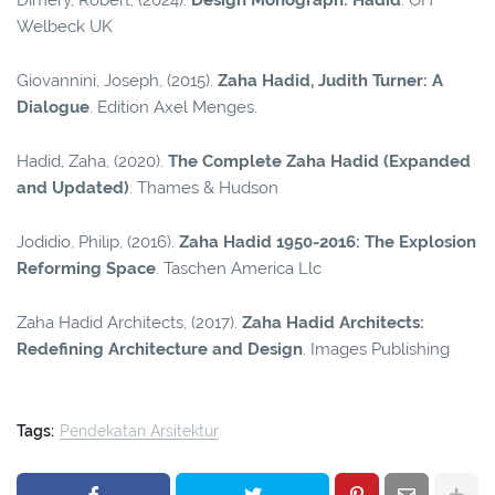
Dimery, Robert, (2024).
Design Monograph: Hadid
. OH
Welbeck UK
Giovannini, Joseph, (2015).
Zaha Hadid, Judith Turner: A
Dialogue
. Edition Axel Menges.
Hadid, Zaha, (2020).
The Complete Zaha Hadid (Expanded
and Updated)
. Thames & Hudson
Jodidio, Philip, (2016).
Zaha Hadid 1950-2016: The Explosion
Reforming Space
. Taschen America Llc
Zaha Hadid Architects, (2017).
Zaha Hadid Architects:
Redefining Architecture and Design
. Images Publishing
Tags:
Pendekatan Arsitektur