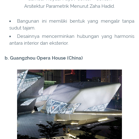
Arsitektur Parametrik Menurut Zaha Hadid.
Bangunan ini memiliki bentuk yang mengalir tanpa
sudut tajam.
Desainnya mencerminkan hubungan yang harmonis
antara interior dan eksterior.
b. Guangzhou Opera House (China)