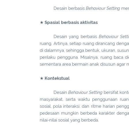
Desain berbasis
Behaviour Setting
memi
★
Spasial berbasis aktivitas
Desain yang berbasis
Behaviour Sett
ruang. Artinya, setiap ruang dirancang den
di dalamnya, sehingga bentuk, ukuran, sus
perilaku pengguna. Misalnya, ruang baca 
sementara area bermain anak disusun agar me
★
Kontekstual
Desain
Behaviour Setting
bersifat kon
masyarakat, serta waktu penggunaan ru
sosial, pola interaksi, dan ritme harian pe
pedesaan mungkin berbeda karakter dengan
nilai-nilai sosial yang berbeda.