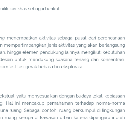
liki ciri khas sebagai berikut:
ing
menempatkan aktivitas sebagai pusat dari perencanaan
gan mempertimbangkan jenis aktivitas yang akan berlangsung
unan, hingga elemen pendukung lainnya mengikuti kebutuhan
didesain untuk mendukung suasana tenang dan konsentrasi,
mfasilitasi gerak bebas dan eksplorasi.
tekstual, yaitu menyesuaikan dengan budaya lokal, kebiasaan
ang. Hal ini mencakup pemahaman terhadap norma-norma
ngguna ruang. Sebagai contoh, ruang berkumpul di lingkungan
 ruang serupa di kawasan urban karena dipengaruhi oleh