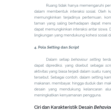
Ruang tidak hanya memengaruhi perila
dalam membentuk interaksi sosial. Oleh k
memungkinkan terjadinya pertemuan, komu
taman yang saling berhadapan dapat mend
dapat memungkinkan interaksi antar siswa. D
lingkungan yang mendukung kohesi sosial 
4. Pola
Setting
dan
Script
Dalam setiap
behaviour setting
terda
dapat diprediksi, yang disebut sebagai
scr
aktivitas yang biasa terjadi dalam suatu rua
tersebut. Sebagai contoh, dalam setting kant
makanan, membayar, hingga duduk dan ma
desain yang mendukung kelancaran alur
meningkatkan kenyamanan pengguna.
Ciri dan Karakteristik Desain
Behaviou