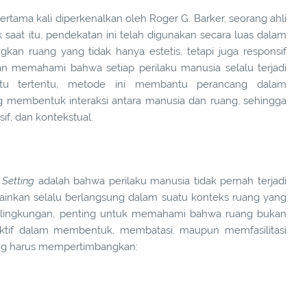
ertama kali diperkenalkan oleh Roger G. Barker, seorang ahli
k saat itu, pendekatan ini telah digunakan secara luas dalam
an ruang yang tidak hanya estetis, tetapi juga responsif
an memahami bahwa setiap perilaku manusia selalu terjadi
tu tertentu, metode ini membantu perancang dalam
g membentuk interaksi antara manusia dan ruang, sehingga
sif, dan kontekstual.
 Setting
adalah bahwa perilaku manusia tidak pernah terjadi
elainkan selalu berlangsung dalam suatu konteks ruang yang
an lingkungan, penting untuk memahami bahwa ruang bukan
n aktif dalam membentuk, membatasi, maupun memfasilitasi
uang harus mempertimbangkan: