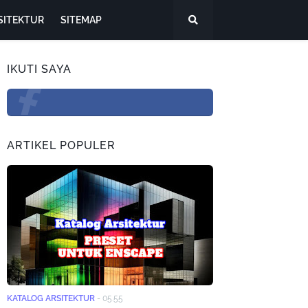
SITEKTUR
SITEMAP
IKUTI SAYA
ARTIKEL POPULER
KATALOG ARSITEKTUR
-
05.55