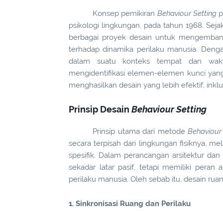
Konsep pemikiran
Behaviour Setting
p
psikologi lingkungan, pada tahun 1968. Seja
berbagai proyek desain untuk mengembangk
terhadap dinamika perilaku manusia. Deng
dalam suatu konteks tempat dan wak
mengidentifikasi elemen-elemen kunci yan
menghasilkan desain yang lebih efektif, inklu
Prinsip Desain
Behaviour Setting
Prinsip utama dari metode
Behaviour
secara terpisah dari lingkungan fisiknya, m
spesifik. Dalam perancangan arsitektur d
sekadar latar pasif, tetapi memiliki pera
perilaku manusia. Oleh sebab itu, desain r
1. Sinkronisasi Ruang dan Perilaku