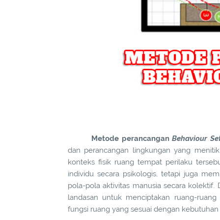
Metode perancangan
Behaviour Se
dan perancangan lingkungan yang menitik
konteks fisik ruang tempat perilaku tersebu
individu secara psikologis, tetapi juga 
pola-pola aktivitas manusia secara kolekti
landasan untuk menciptakan ruang-ruang ya
fungsi ruang yang sesuai dengan kebutuha