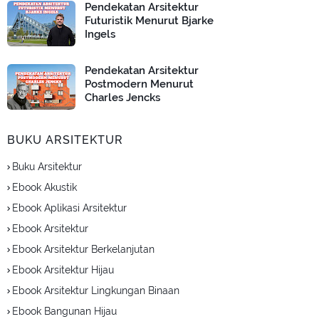
Pendekatan Arsitektur
Futuristik Menurut Bjarke
Ingels
Pendekatan Arsitektur
Postmodern Menurut
Charles Jencks
BUKU ARSITEKTUR
Buku Arsitektur
Ebook Akustik
Ebook Aplikasi Arsitektur
Ebook Arsitektur
Ebook Arsitektur Berkelanjutan
Ebook Arsitektur Hijau
Ebook Arsitektur Lingkungan Binaan
Ebook Bangunan Hijau