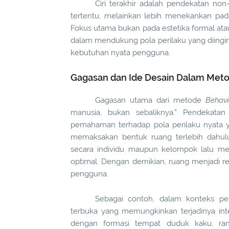
Ciri terakhir adalah pendekatan non-
tertentu, melainkan lebih menekankan pad
Fokus utama bukan pada estetika formal atau
dalam mendukung pola perilaku yang diinginka
kebutuhan nyata pengguna.
Gagasan dan Ide Desain Dalam Met
Gagasan utama dari metode
Behavi
manusia, bukan sebaliknya.” Pendekata
pemahaman terhadap pola perilaku nyata ya
memaksakan bentuk ruang terlebih dahulu
secara individu maupun kelompok lalu me
optimal. Dengan demikian, ruang menjadi res
pengguna.
Sebagai contoh, dalam konteks pe
terbuka yang memungkinkan terjadinya inter
dengan formasi tempat duduk kaku, ra