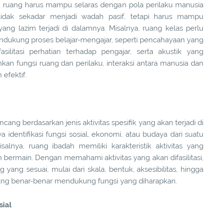
n ruang harus mampu selaras dengan pola perilaku manusia
tidak sekadar menjadi wadah pasif, tetapi harus mampu
g lazim terjadi di dalamnya. Misalnya, ruang kelas perlu
ukung proses belajar-mengajar, seperti pencahayaan yang
litasi perhatian terhadap pengajar, serta akustik yang
n fungsi ruang dan perilaku, interaksi antara manusia dan
efektif.
cang berdasarkan jenis aktivitas spesifik yang akan terjadi di
 identifikasi fungsi sosial, ekonomi, atau budaya dari suatu
lnya, ruang ibadah memiliki karakteristik aktivitas yang
 bermain. Dengan memahami aktivitas yang akan difasilitasi,
ng sesuai, mulai dari skala, bentuk, aksesibilitas, hingga
uang benar-benar mendukung fungsi yang diharapkan.
sial