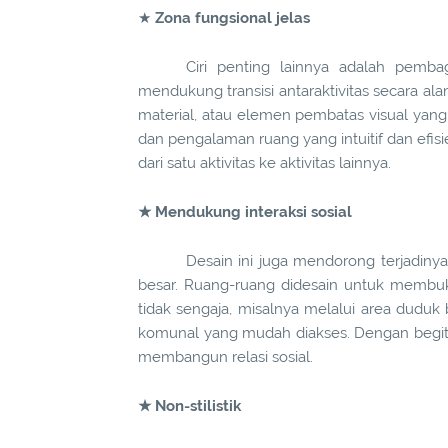
★
Zona fungsional jelas
Ciri penting lainnya adalah pemba
mendukung transisi antaraktivitas secara ala
material, atau elemen pembatas visual yang 
dan pengalaman ruang yang intuitif dan efis
dari satu aktivitas ke aktivitas lainnya.
★ Mendukung interaksi sosial
Desain ini juga mendorong terjadinya 
besar. Ruang-ruang didesain untuk memb
tidak sengaja, misalnya melalui area duduk 
komunal yang mudah diakses. Dengan begitu, 
membangun relasi sosial.
★ Non-stilistik