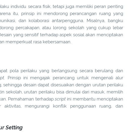
ku individu secara fisik, tetapi juga memiliki peran penting
arena itu, prinsip ini mendorong perancangan ruang yang
nikasi, dan kolaborasi antarpengguna. Misalnya, bangku
orong percakapan, atau lorong sekolah yang cukup lebar
esain yang sensitif terhadap aspek sosial akan menciptakan
dan memperkuat rasa kebersamaan.
pat pola perilaku yang berlangsung secara berulang dan
ipt
. Prinsip ini mengajak perancang untuk mengenali alur
ng, sehingga desain dapat disesuaikan dengan urutan perilaku
in sekolah, urutan perilaku bisa dimulai dari masuk, memilih
kan. Pemahaman terhadap
script
ini membantu menciptakan
 aktivitas, mengurangi konflik penggunaan ruang, dan
r Setting