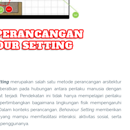
tting
merupakan salah satu metode perancangan arsitektur
beratkan pada hubungan antara perilaku manusia dengan
t terjadi. Pendekatan ini tidak hanya mempelajari perilaku
mempertimbangkan bagaimana lingkungan fisik mempengaruhi
f. Dalam konteks perancangan,
Behaviour Setting
memberikan
ng mampu memfasilitasi interaksi, aktivitas sosial, serta
n penggunanya.