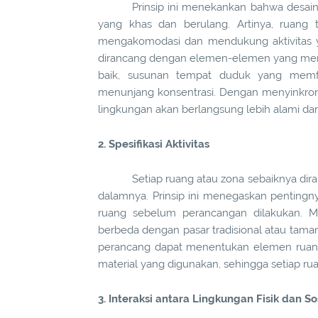
Prinsip ini menekankan bahwa desai
yang khas dan berulang. Artinya, ruang 
mengakomodasi dan mendukung aktivitas yan
dirancang dengan elemen-elemen yang mend
baik, susunan tempat duduk yang memfasi
menunjang konsentrasi. Dengan menyinkronka
lingkungan akan berlangsung lebih alami dan 
2. Spesifikasi Aktivitas
Setiap ruang atau zona sebaiknya diran
dalamnya. Prinsip ini menegaskan pentingnya
ruang sebelum perancangan dilakukan. Misa
berbeda dengan pasar tradisional atau taman
perancang dapat menentukan elemen ruang ya
material yang digunakan, sehingga setiap r
3. Interaksi antara Lingkungan Fisik dan So