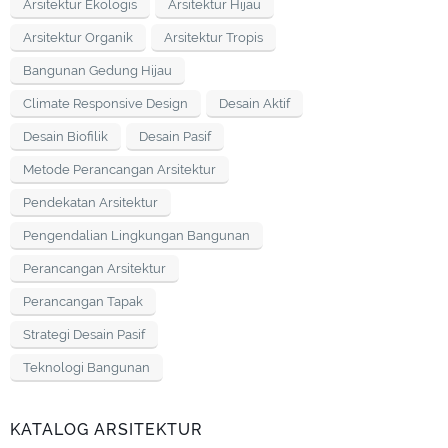
Arsitektur Ekologis
Arsitektur Hijau
Arsitektur Organik
Arsitektur Tropis
Bangunan Gedung Hijau
Climate Responsive Design
Desain Aktif
Desain Biofilik
Desain Pasif
Metode Perancangan Arsitektur
Pendekatan Arsitektur
Pengendalian Lingkungan Bangunan
Perancangan Arsitektur
Perancangan Tapak
Strategi Desain Pasif
Teknologi Bangunan
KATALOG ARSITEKTUR