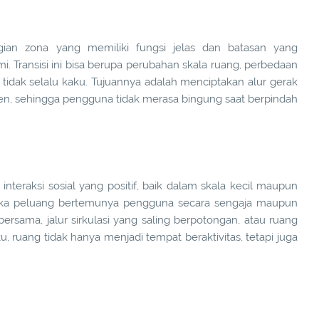
gian zona yang memiliki fungsi jelas dan batasan yang
mi. Transisi ini bisa berupa perubahan skala ruang, perbedaan
tidak selalu kaku. Tujuannya adalah menciptakan alur gerak
ien, sehingga pengguna tidak merasa bingung saat berpindah
interaksi sosial yang positif, baik dalam skala kecil maupun
uka peluang bertemunya pengguna secara sengaja maupun
bersama, jalur sirkulasi yang saling berpotongan, atau ruang
ruang tidak hanya menjadi tempat beraktivitas, tetapi juga