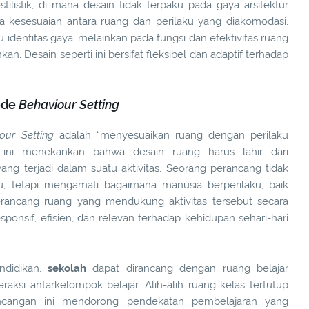
stilistik, di mana desain tidak terpaku pada gaya arsitektur
a kesesuaian antara ruang dan perilaku yang diakomodasi.
 identitas gaya, melainkan pada fungsi dan efektivitas ruang
n. Desain seperti ini bersifat fleksibel dan adaptif terhadap
ode
Behaviour Setting
our Setting
adalah “menyesuaikan ruang dengan perilaku
n ini menekankan bahwa desain ruang harus lahir dari
ng terjadi dalam suatu aktivitas. Seorang perancang tidak
, tetapi mengamati bagaimana manusia berperilaku, baik
rancang ruang yang mendukung aktivitas tersebut secara
ponsif, efisien, dan relevan terhadap kehidupan sehari-hari
ndidikan,
sekolah
dapat dirancang dengan ruang belajar
aksi antarkelompok belajar. Alih-alih ruang kelas tertutup
ncangan ini mendorong pendekatan pembelajaran yang