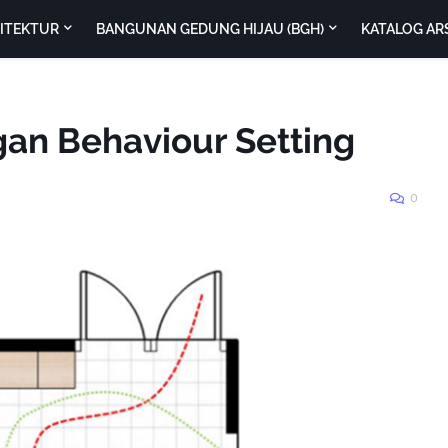
SITEKTUR
BANGUNAN GEDUNG HIJAU (BGH)
KATALOG AR
an Behaviour Setting
0