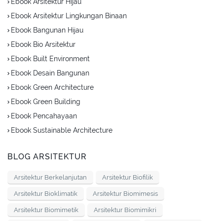
Ebook Arsitektur Hijau
Ebook Arsitektur Lingkungan Binaan
Ebook Bangunan Hijau
Ebook Bio Arsitektur
Ebook Built Environment
Ebook Desain Bangunan
Ebook Green Architecture
Ebook Green Building
Ebook Pencahayaan
Ebook Sustainable Architecture
BLOG ARSITEKTUR
Arsitektur Berkelanjutan
Arsitektur Biofilik
Arsitektur Bioklimatik
Arsitektur Biomimesis
Arsitektur Biomimetik
Arsitektur Biomimikri