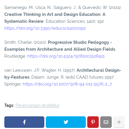
Samaniego, M., Usca, N., Salguero, J., & Quevedo, W. (2024).
Creative Thinking in Art and Design Education: A
Systematic Review
. Education Sciences, 14(2), 192.
https://doi.org/10.3390/educsci14020192
Smith, Charlie, (2020).
Progressive Studio Pedagogy -
Examples from Architecture and Allied Design Fields
.
Routledge.
https://doi.org/10.4324/9781003126911
van Leeuwen, J.P., Wagter, H. (1997).
Architectural Design-
by-Features
. Dalam: Junge, R. (eds) CAAD futures 1997.
Springer.
https://doi.org/10.1007/978-94-011-5576-2_7
Tags:
Perancangan Arsitektur