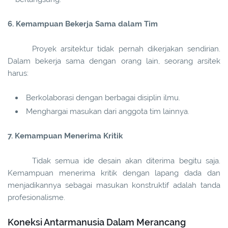
6. Kemampuan Bekerja Sama dalam Tim
Proyek arsitektur tidak pernah dikerjakan sendirian.
Dalam bekerja sama dengan orang lain, seorang arsitek
harus:
Berkolaborasi dengan berbagai disiplin ilmu.
Menghargai masukan dari anggota tim lainnya.
7. Kemampuan Menerima Kritik
Tidak semua ide desain akan diterima begitu saja.
Kemampuan menerima kritik dengan lapang dada dan
menjadikannya sebagai masukan konstruktif adalah tanda
profesionalisme.
Koneksi Antarmanusia Dalam Merancang