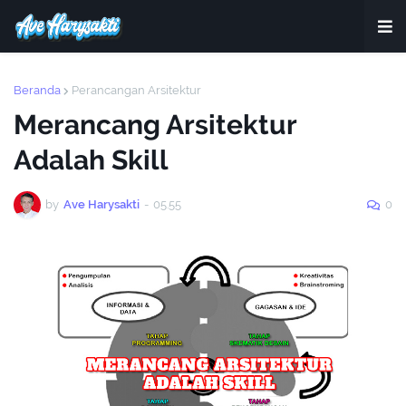
Beranda
Perancangan Arsitektur
Merancang Arsitektur
Adalah Skill
by
Ave Harysakti
-
05.55
0