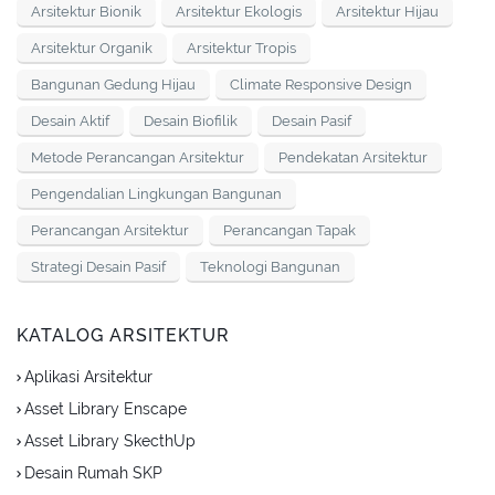
Arsitektur Bionik
Arsitektur Ekologis
Arsitektur Hijau
Arsitektur Organik
Arsitektur Tropis
Bangunan Gedung Hijau
Climate Responsive Design
Desain Aktif
Desain Biofilik
Desain Pasif
Metode Perancangan Arsitektur
Pendekatan Arsitektur
Pengendalian Lingkungan Bangunan
Perancangan Arsitektur
Perancangan Tapak
Strategi Desain Pasif
Teknologi Bangunan
KATALOG ARSITEKTUR
Aplikasi Arsitektur
Asset Library Enscape
Asset Library SkecthUp
Desain Rumah SKP