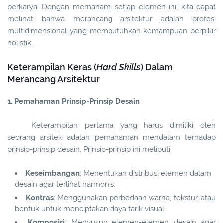
berkarya. Dengan memahami setiap elemen ini, kita dapat
melihat bahwa merancang arsitektur adalah profesi
multidimensional yang membutuhkan kemampuan berpikir
holistik.
Keterampilan Keras (
Hard Skills
) Dalam
Merancang Arsitektur
1. Pemahaman Prinsip-Prinsip Desain
Keterampilan pertama yang harus dimiliki oleh
seorang arsitek adalah pemahaman mendalam terhadap
prinsip-prinsip desain. Prinsip-prinsip ini meliputi:
Keseimbangan
: Menentukan distribusi elemen dalam
desain agar terlihat harmonis.
Kontras
: Menggunakan perbedaan warna, tekstur, atau
bentuk untuk menciptakan daya tarik visual.
Komposisi
: Menyusun elemen-elemen desain agar