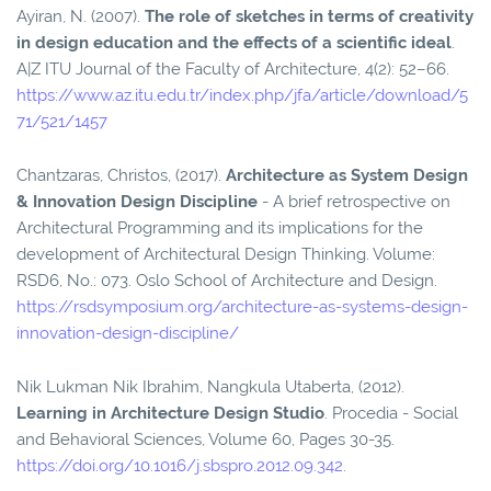
Ayiran, N. (2007).
The role of sketches in terms of creativity
in design education and the effects of a scientific ideal
.
A|Z ITU Journal of the Faculty of Architecture, 4(2): 52–66.
https://www.az.itu.edu.tr/index.php/jfa/article/download/5
71/521/1457
Chantzaras, Christos, (2017).
Architecture as System Design
& Innovation Design Discipline
- A brief retrospective on
Architectural Programming and its implications for the
development of Architectural Design Thinking. Volume:
RSD6, No.: 073. Oslo School of Architecture and Design.
https://rsdsymposium.org/architecture-as-systems-design-
innovation-design-discipline/
Nik Lukman Nik Ibrahim, Nangkula Utaberta, (2012).
Learning in Architecture Design Studio
. Procedia - Social
and Behavioral Sciences, Volume 60, Pages 30-35.
https://doi.org/10.1016/j.sbspro.2012.09.342.