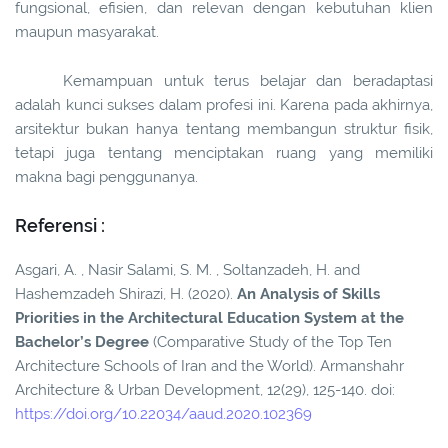
fungsional, efisien, dan relevan dengan kebutuhan klien
maupun masyarakat.
Kemampuan untuk terus belajar dan beradaptasi
adalah kunci sukses dalam profesi ini. Karena pada akhirnya,
arsitektur bukan hanya tentang membangun struktur fisik,
tetapi juga tentang menciptakan ruang yang memiliki
makna bagi penggunanya.
Referensi :
Asgari, A. , Nasir Salami, S. M. , Soltanzadeh, H. and
Hashemzadeh Shirazi, H. (2020).
An Analysis of Skills
Priorities in the Architectural Education System at the
Bachelor’s Degree
(Comparative Study of the Top Ten
Architecture Schools of Iran and the World). Armanshahr
Architecture & Urban Development, 12(29), 125-140. doi:
https://doi.org/10.22034/aaud.2020.102369