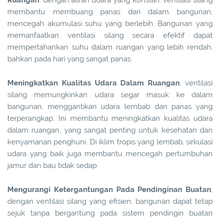
Ruangan
, dengan aliran udara yang konstan, ventilasi silang
membantu membuang panas dari dalam bangunan,
mencegah akumulasi suhu yang berlebih. Bangunan yang
memanfaatkan ventilasi silang secara efektif dapat
mempertahankan suhu dalam ruangan yang lebih rendah,
bahkan pada hari yang sangat panas.
Meningkatkan Kualitas Udara Dalam Ruangan
, ventilasi
silang memungkinkan udara segar masuk ke dalam
bangunan, menggantikan udara lembab dan panas yang
terperangkap. Ini membantu meningkatkan kualitas udara
dalam ruangan, yang sangat penting untuk kesehatan dan
kenyamanan penghuni. Di iklim tropis yang lembab, sirkulasi
udara yang baik juga membantu mencegah pertumbuhan
jamur dan bau tidak sedap.
Mengurangi Ketergantungan Pada Pendinginan Buatan
,
dengan ventilasi silang yang efisien, bangunan dapat tetap
sejuk tanpa bergantung pada sistem pendingin buatan