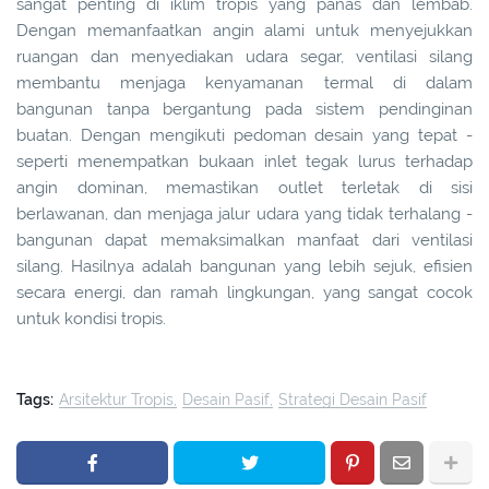
sangat penting di iklim tropis yang panas dan lembab.
Dengan memanfaatkan angin alami untuk menyejukkan
ruangan dan menyediakan udara segar, ventilasi silang
membantu menjaga kenyamanan termal di dalam
bangunan tanpa bergantung pada sistem pendinginan
buatan. Dengan mengikuti pedoman desain yang tepat -
seperti menempatkan bukaan inlet tegak lurus terhadap
angin dominan, memastikan outlet terletak di sisi
berlawanan, dan menjaga jalur udara yang tidak terhalang -
bangunan dapat memaksimalkan manfaat dari ventilasi
silang. Hasilnya adalah bangunan yang lebih sejuk, efisien
secara energi, dan ramah lingkungan, yang sangat cocok
untuk kondisi tropis.
Tags:
Arsitektur Tropis
Desain Pasif
Strategi Desain Pasif