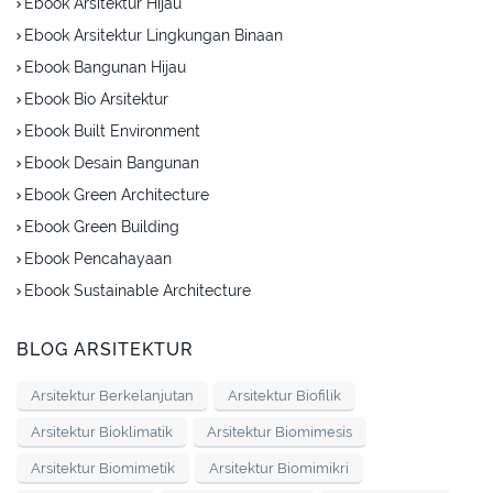
Ebook Arsitektur Hijau
Ebook Arsitektur Lingkungan Binaan
Ebook Bangunan Hijau
Ebook Bio Arsitektur
Ebook Built Environment
Ebook Desain Bangunan
Ebook Green Architecture
Ebook Green Building
Ebook Pencahayaan
Ebook Sustainable Architecture
BLOG ARSITEKTUR
Arsitektur Berkelanjutan
Arsitektur Biofilik
Arsitektur Bioklimatik
Arsitektur Biomimesis
Arsitektur Biomimetik
Arsitektur Biomimikri