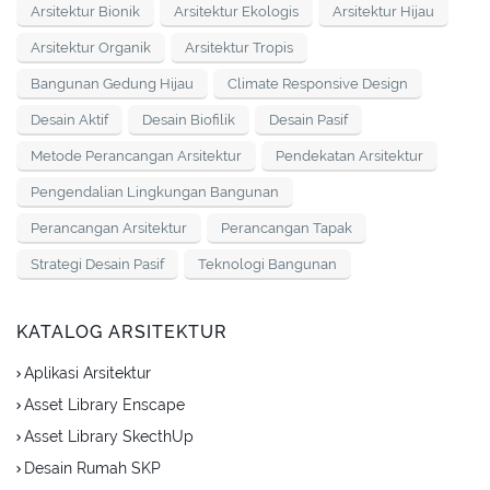
Arsitektur Bionik
Arsitektur Ekologis
Arsitektur Hijau
Arsitektur Organik
Arsitektur Tropis
Bangunan Gedung Hijau
Climate Responsive Design
Desain Aktif
Desain Biofilik
Desain Pasif
Metode Perancangan Arsitektur
Pendekatan Arsitektur
Pengendalian Lingkungan Bangunan
Perancangan Arsitektur
Perancangan Tapak
Strategi Desain Pasif
Teknologi Bangunan
KATALOG ARSITEKTUR
Aplikasi Arsitektur
Asset Library Enscape
Asset Library SkecthUp
Desain Rumah SKP