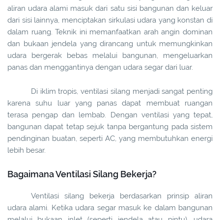
aliran udara alami masuk dari satu sisi bangunan dan keluar
dari sisi lainnya, menciptakan sirkulasi udara yang konstan di
dalam ruang. Teknik ini memanfaatkan arah angin dominan
dan bukaan jendela yang dirancang untuk memungkinkan
udara bergerak bebas melalui bangunan, mengeluarkan
panas dan menggantinya dengan udara segar dari luar.
Di iklim tropis, ventilasi silang menjadi sangat penting
karena suhu luar yang panas dapat membuat ruangan
terasa pengap dan lembab. Dengan ventilasi yang tepat,
bangunan dapat tetap sejuk tanpa bergantung pada sistem
pendinginan buatan, seperti AC, yang membutuhkan energi
lebih besar.
Bagaimana Ventilasi Silang Bekerja?
Ventilasi silang bekerja berdasarkan prinsip aliran
udara alami. Ketika udara segar masuk ke dalam bangunan
melalui bukaan inlet (seperti jendela atau pintu), udara