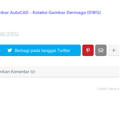
Gambar AutoCAD - Koleksi Gambar Dermaga (DWG)
CAD (DWG)
Berbagi pada tanggal Twitter
rikan Komentar (0)
Lebih lama