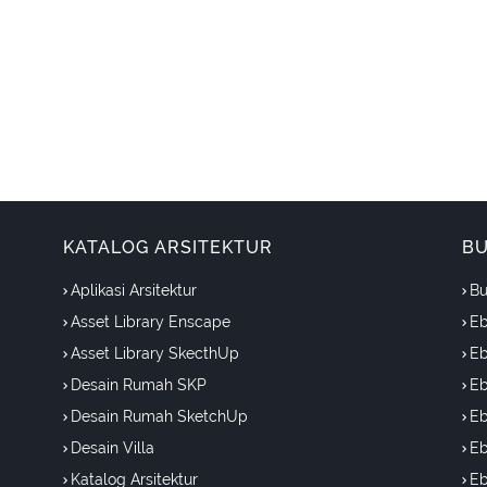
KATALOG ARSITEKTUR
BU
Aplikasi Arsitektur
Bu
Asset Library Enscape
Eb
Asset Library SkecthUp
Eb
Desain Rumah SKP
Eb
Desain Rumah SketchUp
Eb
Desain Villa
Eb
Katalog Arsitektur
Eb