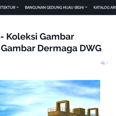
SITEKTUR
BANGUNAN GEDUNG HIJAU (BGH)
KATALOG AR
 - Koleksi Gambar
si Gambar Dermaga DWG
0