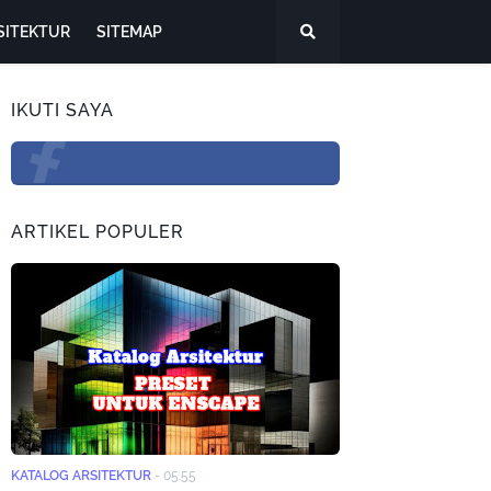
SITEKTUR
SITEMAP
IKUTI SAYA
ARTIKEL POPULER
KATALOG ARSITEKTUR
-
05.55