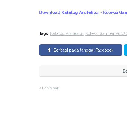
Download Katalog Arsitektur - Koleksi 
Tags:
Katalog Arsitektur
Koleksi Gambar Auto
Berbagi pada tanggal Facebook
Be
Lebih baru