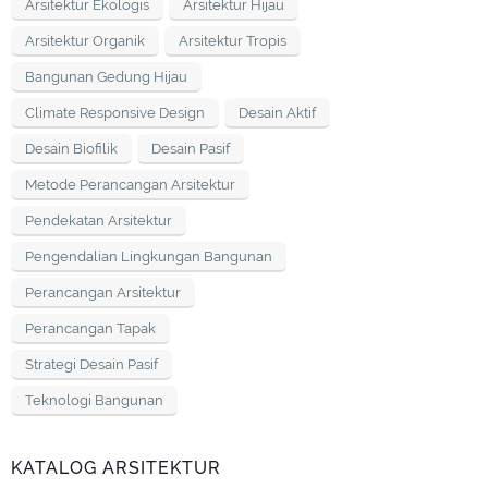
Arsitektur Ekologis
Arsitektur Hijau
Arsitektur Organik
Arsitektur Tropis
Bangunan Gedung Hijau
Climate Responsive Design
Desain Aktif
Desain Biofilik
Desain Pasif
Metode Perancangan Arsitektur
Pendekatan Arsitektur
Pengendalian Lingkungan Bangunan
Perancangan Arsitektur
Perancangan Tapak
Strategi Desain Pasif
Teknologi Bangunan
KATALOG ARSITEKTUR